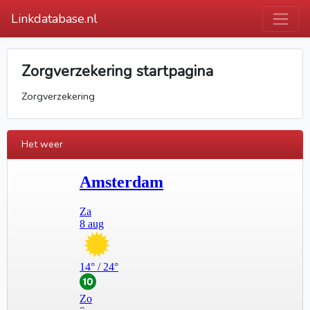
Linkdatabase.nl
Zorgverzekering startpagina
Zorgverzekering
Het weer